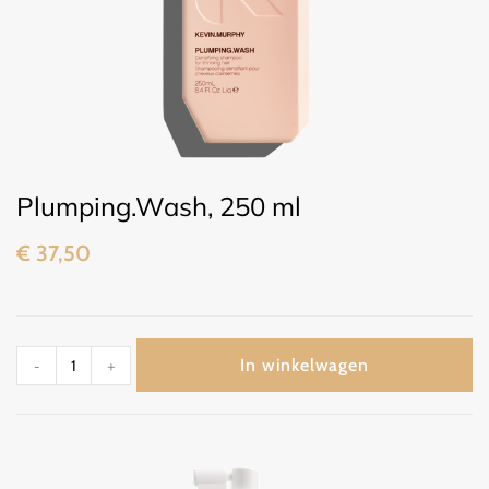
Plumping.Wash, 250 ml
€
37,50
In winkelwagen
-
+