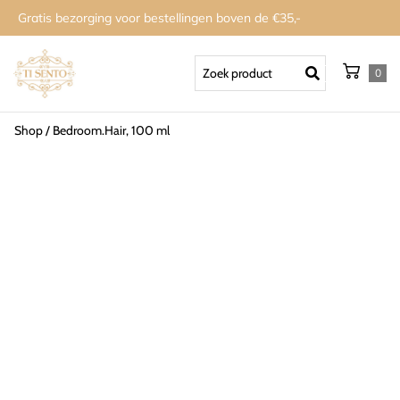
Gratis bezorging voor bestellingen boven de €35,-
0
Shop
/
Bedroom.Hair, 100 ml