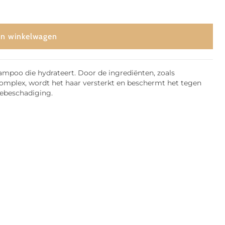
In winkelwagen
ampoo die hydrateert. Door de ingrediënten, zoals
omplex, wordt het haar versterkt en beschermt het tegen
tebeschadiging.