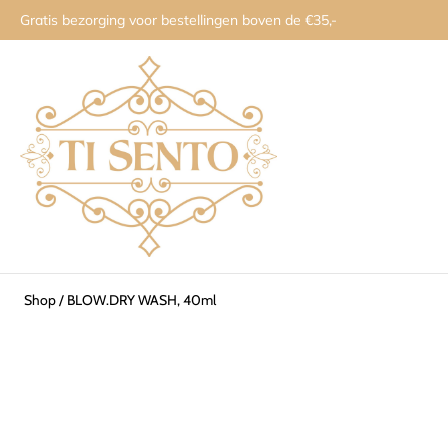
Gratis bezorging voor bestellingen boven de €35,-
Shop
/
BLOW.DRY WASH, 40ml