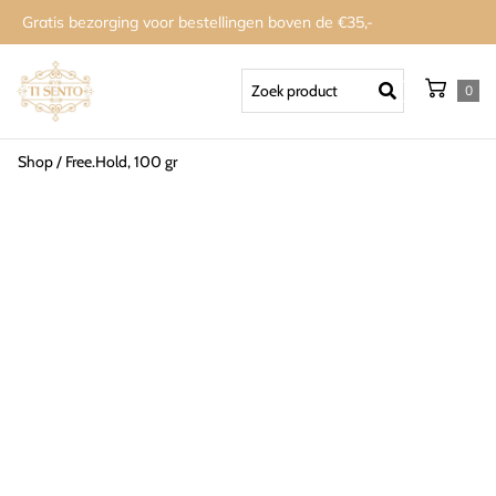
Gratis bezorging voor bestellingen boven de €35,-
0
Shop
/
Free.Hold, 100 gr