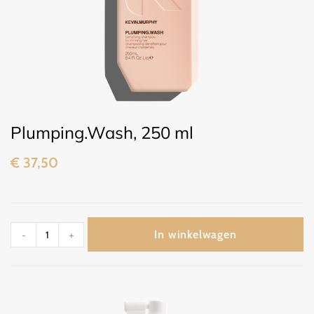
Plumping.Wash, 250 ml
€
37,50
In winkelwagen
-
+