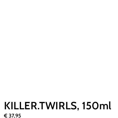
KILLER.TWIRLS, 150ml
€
37,95