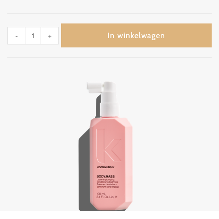
In winkelwagen
-
+