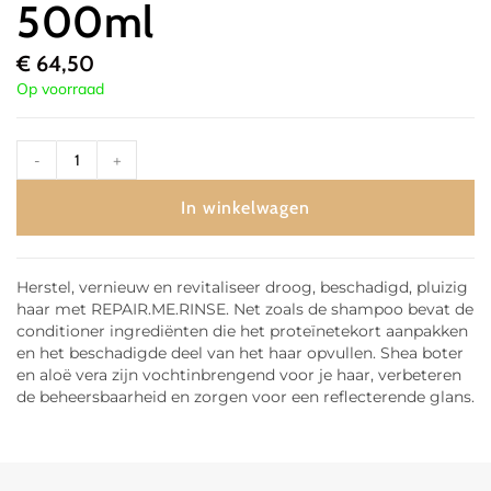
500ml
€
64,50
Op voorraad
-
+
In winkelwagen
Herstel, vernieuw en revitaliseer droog, beschadigd, pluizig
haar met REPAIR.ME.RINSE. Net zoals de shampoo bevat de
conditioner ingrediënten die het proteïnetekort aanpakken
en het beschadigde deel van het haar opvullen. Shea boter
en aloë vera zijn vochtinbrengend voor je haar, verbeteren
de beheersbaarheid en zorgen voor een reflecterende glans.