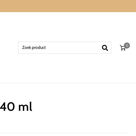
0
 40 ml