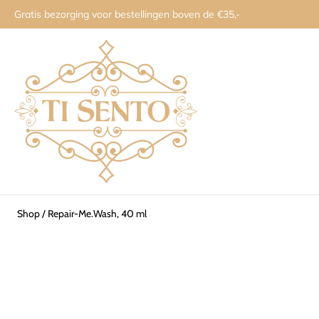
Gratis bezorging voor bestellingen boven de €35,-
Shop
/
Repair-Me.Wash, 40 ml