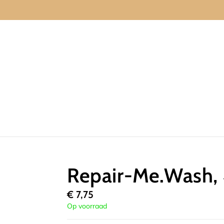
Repair-Me.Wash,
€
7,75
Op voorraad