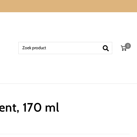
0
ent, 170 ml