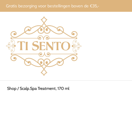
Gratis bezorging voor bestellingen boven de €35,-
Shop
/
Scalp.Spa Treatment, 170 ml