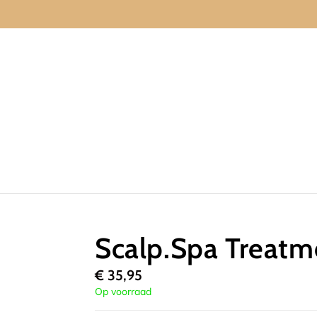
Scalp.Spa Treatm
€
35,95
Op voorraad