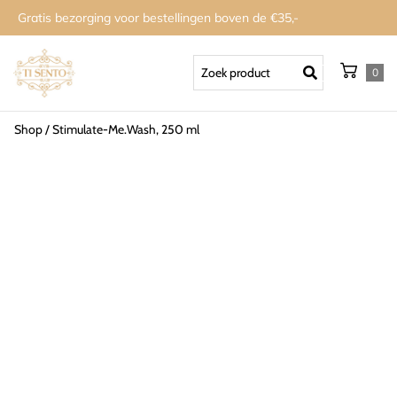
Gratis bezorging voor bestellingen boven de €35,-
0
Shop
/
Stimulate-Me.Wash, 250 ml