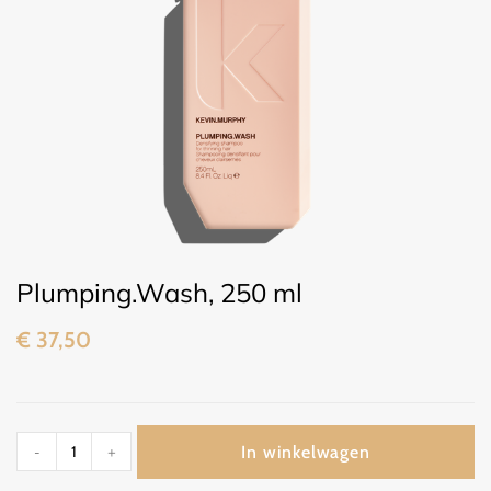
Plumping.Wash, 250 ml
€
37,50
In winkelwagen
-
+