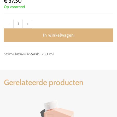
€
37,50
Op voorraad
-
+
In winkelwagen
Stimulate-Me.Wash, 250 ml
Gerelateerde producten