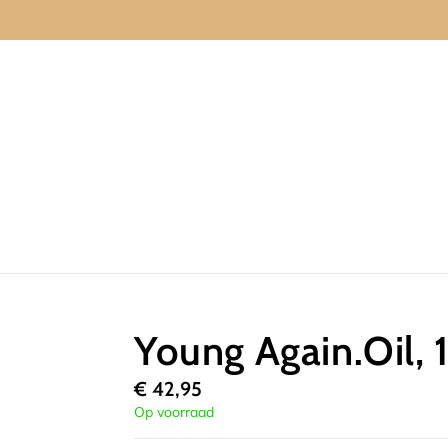
Young Again.Oil,
€
42,95
Op voorraad