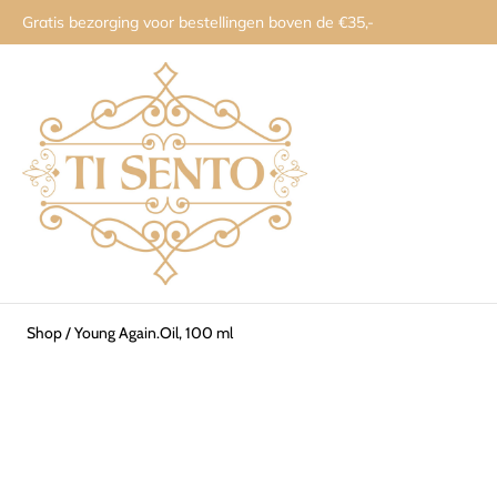
Gratis bezorging voor bestellingen boven de €35,-
Shop
/
Young Again.Oil, 100 ml