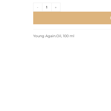
-
+
Young Again.Oil, 100 ml