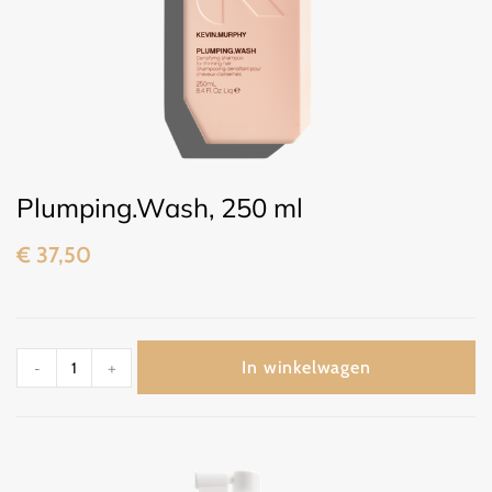
Plumping.Wash, 250 ml
€
37,50
In winkelwagen
-
+