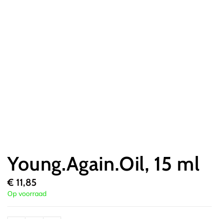
Young.Again.Oil, 15 ml
€
11,85
Op voorraad