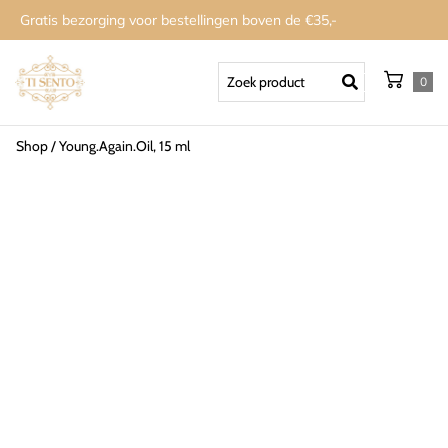
Gratis bezorging voor bestellingen boven de €35,-
0
Shop
/
Young.Again.Oil, 15 ml