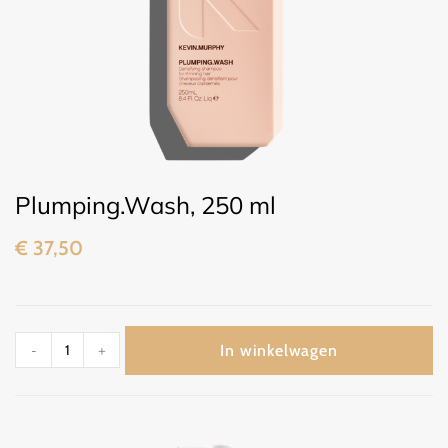
Plumping.Wash, 250 ml
€
37,50
In winkelwagen
-
+