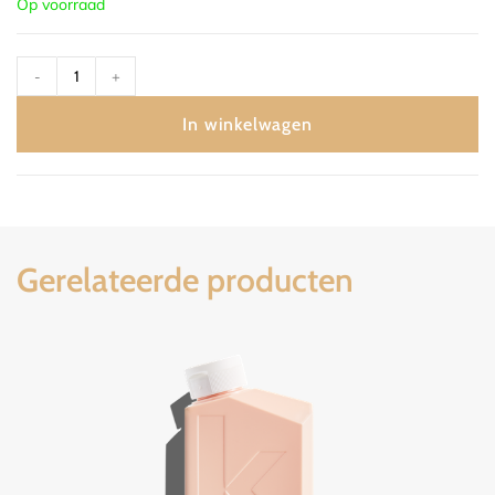
Op voorraad
-
+
In winkelwagen
Gerelateerde producten