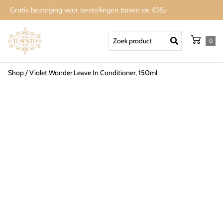
Gratis bezorging voor bestellingen boven de €35,-
0
Shop
/
Violet Wonder Leave In Conditioner, 150ml